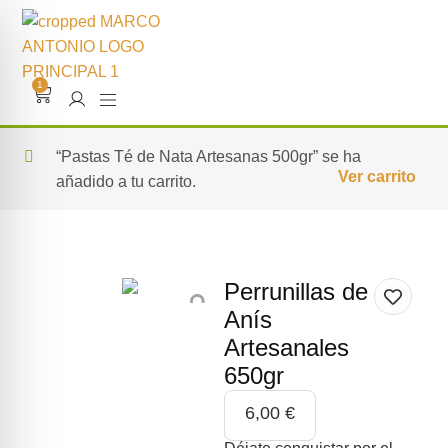
1
“Pastas Té de Nata Artesanas 500gr” se ha
Ver carrito
añadido a tu carrito.
Perrunillas de
Anís
Artesanales
650gr
6,00
€