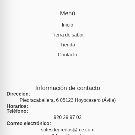
Menú
Inicio
Tierra de sabor
Tienda
Contacto
Información de contacto
Dirección:
Piedracaballera, 6 05123 Hoyocasero (Ávila)
Horarios:
Teléfono:
920 29 97 02
Correo electrónico:
solesdegredos@me.com