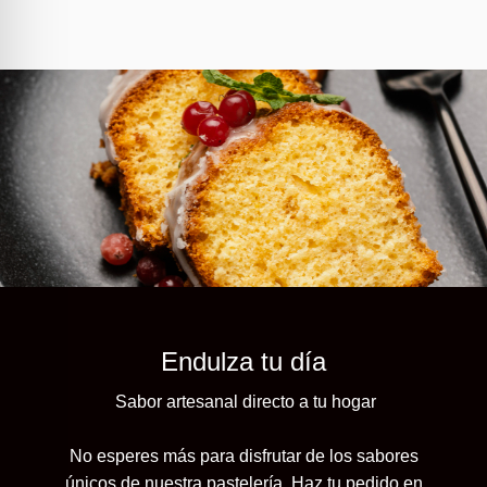
Endulza tu día
Sabor artesanal directo a tu hogar
No esperes más para disfrutar de los sabores
únicos de nuestra pastelería. Haz tu pedido en