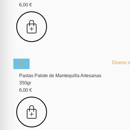
6,00
€
Pastas Palote de Mantequilla Artesanas
350gr
6,00
€